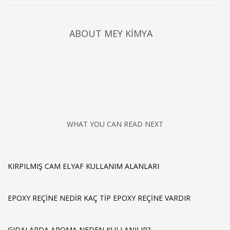
ABOUT
MEY KİMYA
WHAT YOU CAN READ NEXT
KIRPILMIŞ CAM ELYAF KULLANIM ALANLARI
EPOXY REÇINE NEDIR KAÇ TIP EPOXY REÇINE VARDIR
GIDALARDA AROMA NEDEN KULLANILIR?