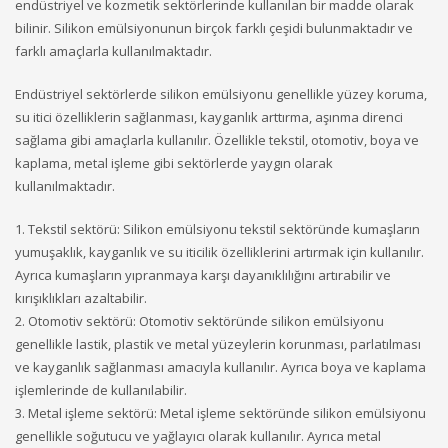
endüstriyel ve kozmetik sektörlerinde kullanılan bir madde olarak
bilinir. Silikon emülsiyonunun birçok farklı çeşidi bulunmaktadır ve
farklı amaçlarla kullanılmaktadır.
Endüstriyel sektörlerde silikon emülsiyonu genellikle yüzey koruma,
su itici özelliklerin sağlanması, kayganlık arttırma, aşınma direnci
sağlama gibi amaçlarla kullanılır. Özellikle tekstil, otomotiv, boya ve
kaplama, metal işleme gibi sektörlerde yaygın olarak
kullanılmaktadır.
1. Tekstil sektörü: Silikon emülsiyonu tekstil sektöründe kumaşların
yumuşaklık, kayganlık ve su iticilik özelliklerini artırmak için kullanılır.
Ayrıca kumaşların yıpranmaya karşı dayanıklılığını artırabilir ve
kırışıklıkları azaltabilir.
2. Otomotiv sektörü: Otomotiv sektöründe silikon emülsiyonu
genellikle lastik, plastik ve metal yüzeylerin korunması, parlatılması
ve kayganlık sağlanması amacıyla kullanılır. Ayrıca boya ve kaplama
işlemlerinde de kullanılabilir.
3. Metal işleme sektörü: Metal işleme sektöründe silikon emülsiyonu
genellikle soğutucu ve yağlayıcı olarak kullanılır. Ayrıca metal