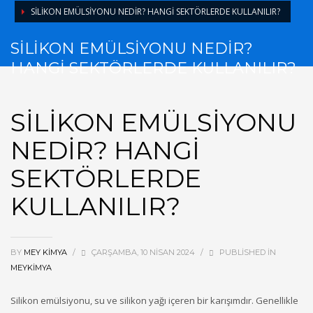
SİLİKON EMÜLSİYONU NEDİR? HANGİ SEKTÖRLERDE KULLANILIR?
SİLİKON EMÜLSİYONU NEDİR?
HANGİ SEKTÖRLERDE KULLANILIR?
SİLİKON EMÜLSİYONU
NEDİR? HANGİ
SEKTÖRLERDE
KULLANILIR?
BY
MEY KİMYA
/
ÇARŞAMBA, 10 NISAN 2024
/
PUBLISHED IN
MEYKIMYA
Silikon emülsiyonu, su ve silikon yağı içeren bir karışımdır. Genellikle